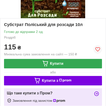
Субстрат Поліський для розсади 10л
Готово до відправки 2 од.
Роздріб
115
₴
Мінімальна сума замовлення на сайті — 150 ₴
Купити
або
Купити з
Що таке купити з Пром?
Замовлення під захистом