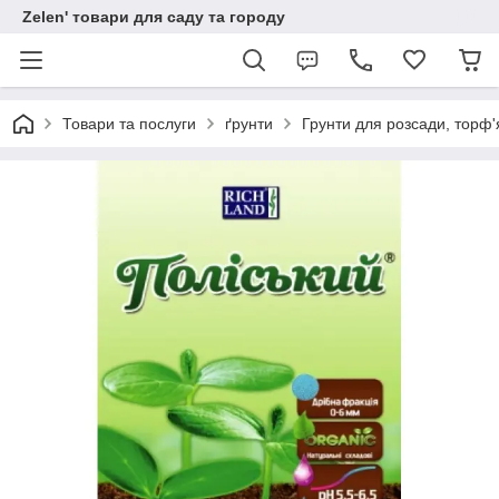
Zelen' товари для саду та городу
Товари та послуги
ґрунти
Грунти для розсади, торф'