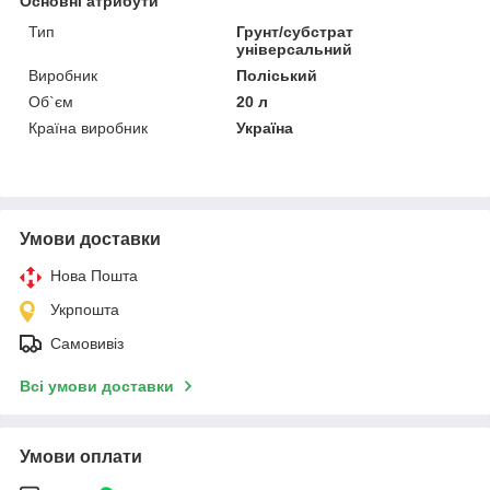
Основні атрибути
Тип
Грунт/субстрат
універсальний
Виробник
Поліський
Об`єм
20 л
Країна виробник
Україна
Умови доставки
Нова Пошта
Укрпошта
Самовивіз
Всі умови доставки
Умови оплати