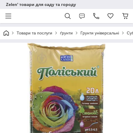
Zelen' товари для саду та городу
Товари та послуги
ґрунти
Грунти універсальні
Су