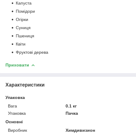
Капуста
Помідори
Огірки
Суниця
Пшениця
Квіти
Фруктові дерева
Приховати
Характеристики
Упаковка
Вага
0.1 кг
Упаковка
Пачка
Основні
Виробник
Химдивизион