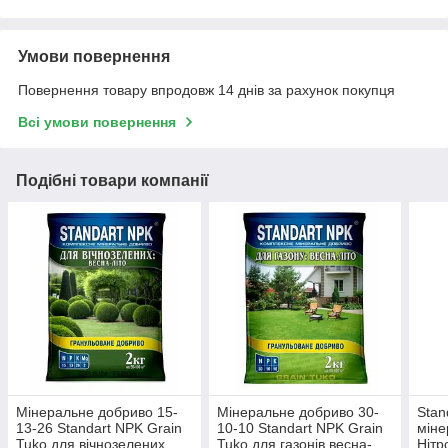
Умови повернення
Повернення товару впродовж 14 днів за рахунок покупця
Всі умови повернення
Подібні товари компанії
Мінеральне добриво 15-
Мінеральне добриво 30-
Stan
13-26 Standart NPK Grain
10-10 Standart NPK Grain
міне
Tuko для вічнозелених
Tuko для газонів весна-
Нітр