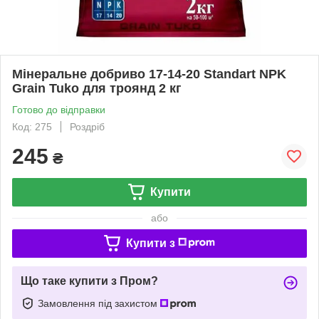
Мінеральне добриво 17-14-20 Standart NPK
Grain Tuko для троянд 2 кг
Готово до відправки
Код: 275
Роздріб
245
₴
Купити
або
Купити з
Що таке купити з Пром?
Замовлення під захистом