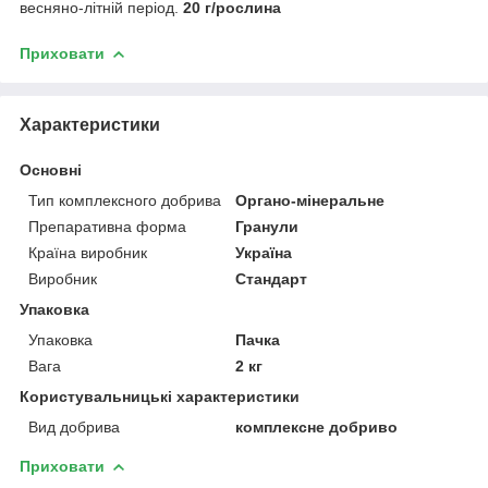
весняно-літній період.
20 г/рослина
Приховати
Характеристики
Основні
Тип комплексного добрива
Органо-мінеральне
Препаративна форма
Гранули
Країна виробник
Україна
Виробник
Стандарт
Упаковка
Упаковка
Пачка
Вага
2 кг
Користувальницькі характеристики
Вид добрива
комплексне добриво
Приховати