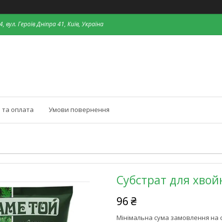
, вул. Героїв Дніпра 41, Київ, Україна
 та оплата
Умови повернення
Субстрат для хвой
96 ₴
Мінімальна сума замовлення на с