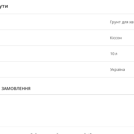
ути
Грунт для х
Кіссон
10 л
Україна
Я ЗАМОВЛЕННЯ