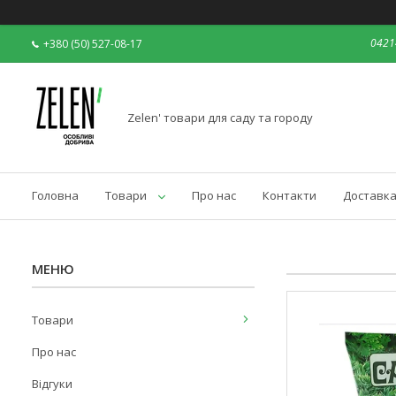
04214
+380 (50) 527-08-17
Zelen' товари для саду та городу
Головна
Товари
Про нас
Контакти
Доставка
Товари
Про нас
Відгуки