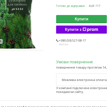
Готово до відправки
Код:
117
Купити
Купити з
+380 (50) 527-08-17
Антон
повернення товару протягом 14 
У компанії підключені електронн
покидаючи сайту.