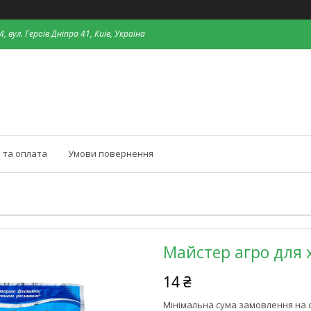
, вул. Героїв Дніпра 41, Київ, Україна
 та оплата
Умови повернення
Майстер агро для 
14 ₴
Мінімальна сума замовлення на с