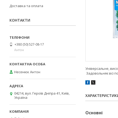
Доставка та оплата
КОНТАКТИ
+380 (50) 527-08-17
Антон
Універсальне, вис
Несенюк Антон
Задовольняє всі п
04214, вул. Героїв Дніпра 41, Київ,
ХАРАКТЕРИСТИК
Україна
Основні