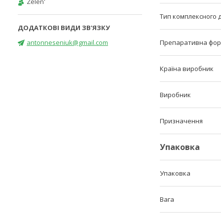
Zelen'
Тип комплексного 
antonneseniuk@gmail.com
Препаративна фо
Країна виробник
Виробник
Призначення
Упаковка
Упаковка
Вага