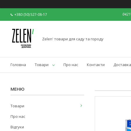
04214
+380 (50) 527-08-17
Zelen' товари для саду та городу
Головна
Товари
Про нас
Контакти
Доставка
Товари
Про нас
Відгуки