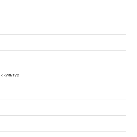
х культур