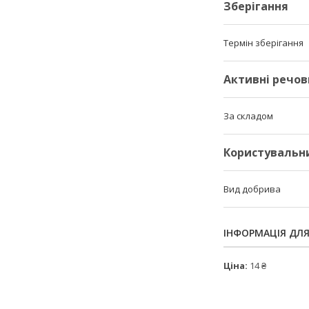
Зберігання
Термін зберігання
Активні речо
За складом
Користувальн
Вид добрива
ІНФОРМАЦІЯ ДЛ
Ціна:
14 ₴