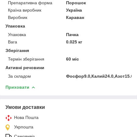
Препаративна форма
Порошок
Країна виробник
Україна
Виробник
Караван
Упаковка
Упаковка
Пачка
Вага
0.025 кг
Зберігання
Термін зберігання
60 міс
Активні речовини
За складом
Фосфор9.0,Калий24.0,Азот15.0,Б
Приховати
Умови доставки
Нова Пошта
Укрпошта
Самовивіз