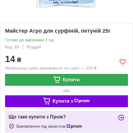
Майстер Агро для сурфіній, петуній 25г
Готово до відправки 1 од.
Код: 89
Роздріб
14
₴
Мінімальна сума замовлення на сайті — 150 ₴
Купити
або
Купити з
Що таке купити з Пром?
Замовлення під захистом