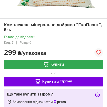
Комплексне мінеральне добриво "ЕкоПлант",
5кг.
Готово до відправки
Код: 7
Роздріб
299
₴/упаковка
Купити
або
Купити з
Що таке купити з Пром?
Замовлення під захистом