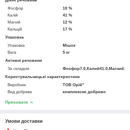
Фосфор
10 %
Калій
41 %
Магній
12 %
Кальцій
17 %
Упаковка
Упаковка
Мішок
Вага
5 кг
Активні речовини
За складом
Фосфор7.0,Калий41.0,Магний12.
Користувальницькі характеристики
Виробник
ТОВ Орій"
Вид добрива
комплексне добриво
Приховати
Умови доставки