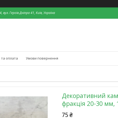
, вул. Героїв Дніпра 41, Київ, Україна
 та оплата
Умови повернення
Декоративний камі
фракція 20-30 мм, 
75 ₴