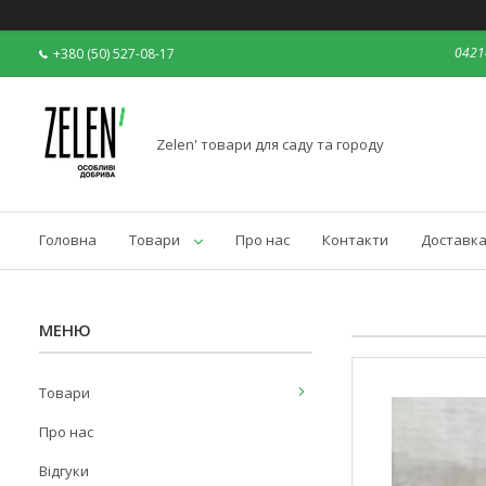
04214
+380 (50) 527-08-17
Zelen' товари для саду та городу
Головна
Товари
Про нас
Контакти
Доставка
Товари
Про нас
Відгуки