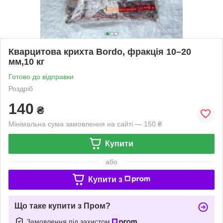
Кварцитова крихта Bordo, фракція 10–20
мм,10 кг
Готово до відправки
Роздріб
140
₴
Мінімальна сума замовлення на сайті — 150 ₴
Купити
або
Купити з
Що таке купити з Пром?
Замовлення під захистом