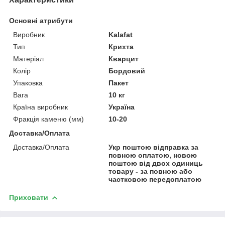
Основні атрибути
Виробник
Kalafat
Тип
Крихта
Матеріал
Кварцит
Колір
Бордовий
Упаковка
Пакет
Вага
10 кг
Країна виробник
Україна
Фракція каменю (мм)
10-20
Доставка/Оплата
Доставка/Оплата
Укр поштою відправка за
повною оплатою, новою
поштою від двох одиниць
товару - за повною або
частковою передоплатою
Приховати