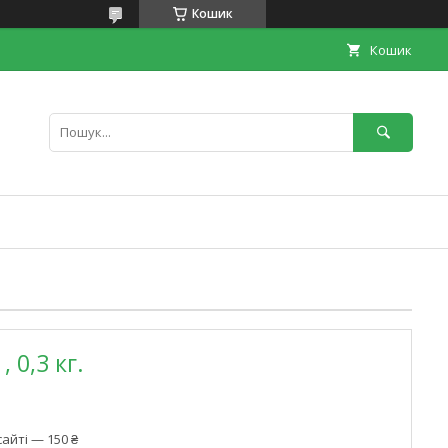
Кошик
Кошик
 0,3 кг.
айті — 150 ₴