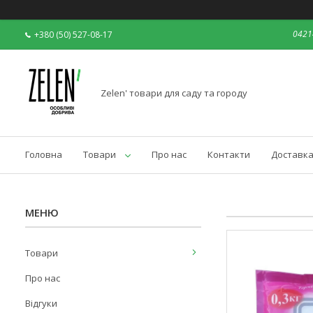
04214
+380 (50) 527-08-17
Zelen' товари для саду та городу
Головна
Товари
Про нас
Контакти
Доставка
Товари
Про нас
Відгуки