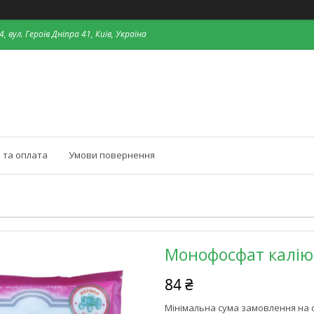
, вул. Героїв Дніпра 41, Київ, Україна
 та оплата
Умови повернення
Монофосфат калію ,
84 ₴
Мінімальна сума замовлення на с