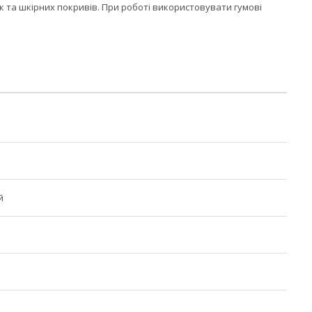
 та шкірних покривів. При роботі використовувати гумові
й