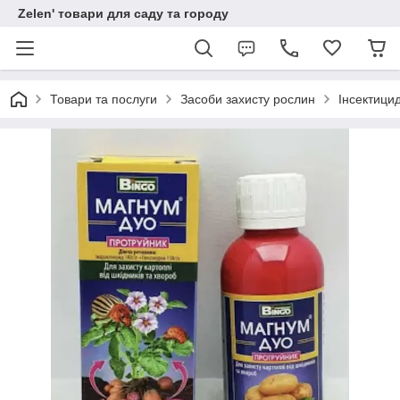
Zelen' товари для саду та городу
Товари та послуги
Засоби захисту рослин
Інсектици