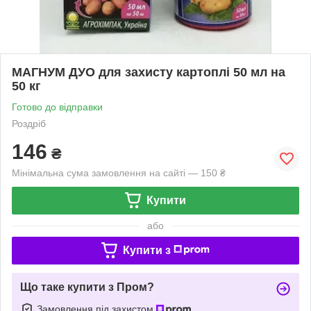
МАГНУМ ДУО для захисту картоплі 50 мл на
50 кг
Готово до відправки
Роздріб
146
₴
Мінімальна сума замовлення на сайті — 150 ₴
Купити
або
Купити з
Що таке купити з Пром?
Замовлення під захистом