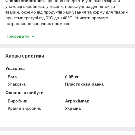
Спосіб зберігання:
препарат зберігати у щільно закритій
упаковці виробника, у місцях, недоступних для дітей та
тварин, окремо від продуктів харчування та корму для тварин
при температурі від 0°С до +40°С. Уникати прямого
потрапляння сонячних променів.
Приховати
Характеристики
Упаковка
Вага
0.05 кг
Упаковка
Пластикова банка
Основні атрибути
Виробник
Агрохімпак
Країна виробник
Україна