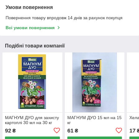
Умови повернення
Повернення товару впродовж 14 днів за рахунок покупця
Всі умови повернення
Подібні товари компанії
МАГНУМ ДУО для захисту
МАГНУМ ДУО 15 мл на 15
Хела
картоплі 30 мл на 30 кг
кг
92
61
17
₴
₴