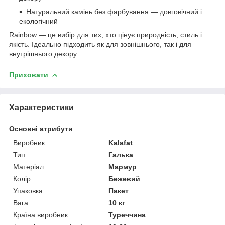
Натуральний камінь без фарбування — довговічний і
екологічний
Rainbow — це вибір для тих, хто цінує природність, стиль і
якість. Ідеально підходить як для зовнішнього, так і для
внутрішнього декору.
Приховати
Характеристики
Основні атрибути
Виробник
Kalafat
Тип
Галька
Матеріал
Мармур
Колір
Бежевий
Упаковка
Пакет
Вага
10 кг
Країна виробник
Туреччина