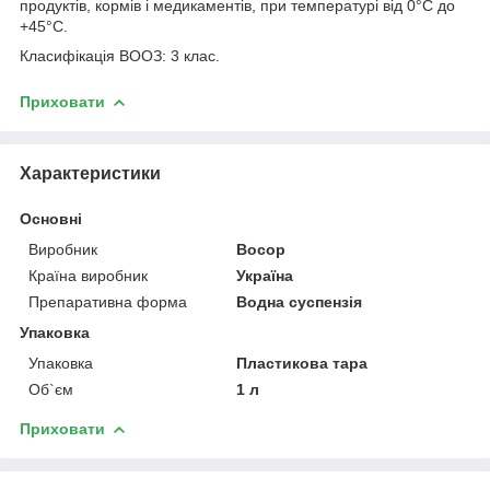
продуктів, кормів і медикаментів, при температурі від 0°С до
+45°С.
Класифікація ВООЗ: 3 клас.
Приховати
Характеристики
Основні
Виробник
Восор
Країна виробник
Україна
Препаративна форма
Водна суспензія
Упаковка
Упаковка
Пластикова тара
Об`єм
1 л
Приховати