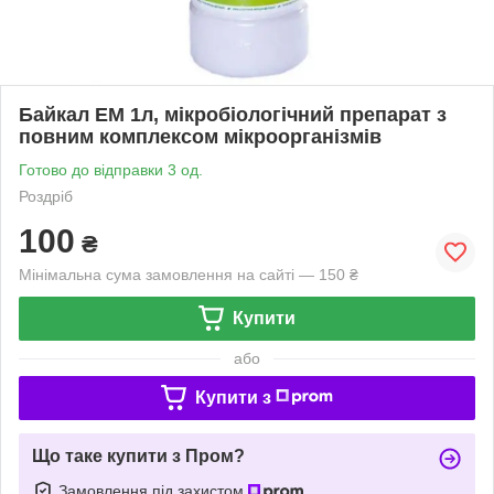
Байкал ЕМ 1л, мікробіологічний препарат з
повним комплексом мікроорганізмів
Готово до відправки 3 од.
Роздріб
100
₴
Мінімальна сума замовлення на сайті — 150 ₴
Купити
або
Купити з
Що таке купити з Пром?
Замовлення під захистом