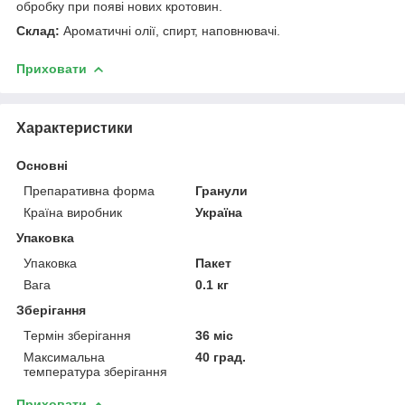
обробку при появі нових кротовин.
Склад:
Ароматичні олії, спирт, наповнювачі.
Приховати
Характеристики
Основні
Препаративна форма
Гранули
Країна виробник
Україна
Упаковка
Упаковка
Пакет
Вага
0.1 кг
Зберігання
Термін зберігання
36 міс
Максимальна
40 град.
температура зберігання
Приховати