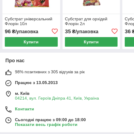
Субстрат універсальний
Субстрат для орхідей
Субс
Флорін 10л
Флорін 2л
Флор
96
35
36
₴/упаковка
₴/упаковка
Купити
Купити
Про нас
98% позитивних з 305 відгуків за рік
Працює з 13.05.2013
м. Київ
04214, вул. Героїв Дніпра 41, Київ, Україна
Контакти
Сьогодні працює з 09:00 до 18:00
Показати весь графік роботи