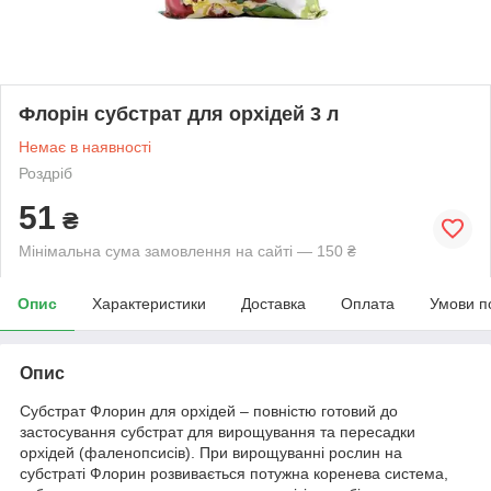
Флорін субстрат для орхідей 3 л
Немає в наявності
Роздріб
51
₴
Мінімальна сума замовлення на сайті — 150 ₴
Опис
Характеристики
Доставка
Оплата
Умови п
Опис
Субстрат Флорин для орхідей – повністю готовий до
застосування субстрат для вирощування та пересадки
орхідей (фаленопсисів). При вирощуванні рослин на
субстраті Флорин розвивається потужна коренева система,