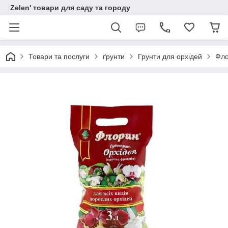
Zelen' товари для саду та городу
Товари та послуги
ґрунти
Грунти для орхідей
Фло